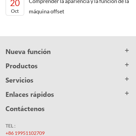
20
Comprender la apariencia y la función de la
Oct
máquina offset
Nueva función
Productos
Servicios
Enlaces rápidos
Contáctenos
TEL :
+86 19951102709