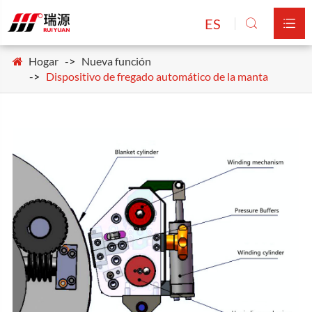
ES


Hogar
Nueva función
Dispositivo de fregado automático de la manta