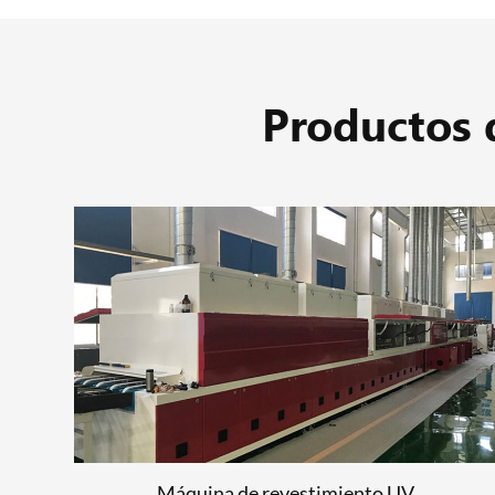
Productos 
Ordenador a placa
LEER MÁS
Máquina de revestimiento UV