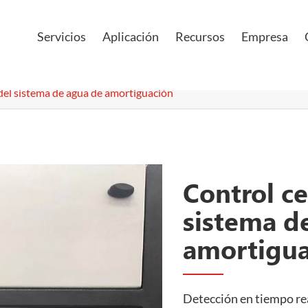
Servicios
Aplicación
Recursos
Empresa
del sistema de agua de amortiguación
Control ce
sistema d
amortigua
Detección en tiempo rea