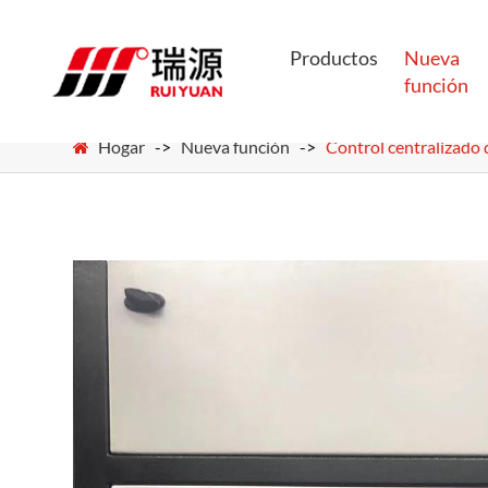
Productos
Nueva
función
Hogar
Nueva función
Control centralizado 