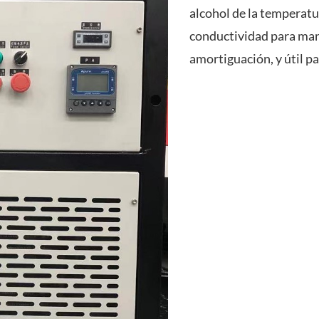
alcohol de la temperatu
conductividad para man
amortiguación, y útil pa