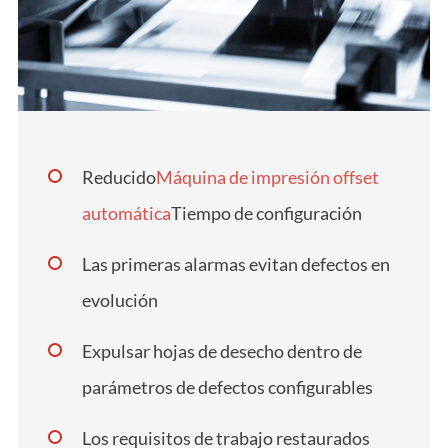
Reducido
Máquina de impresión offset
automática
Tiempo de configuración
Las primeras alarmas evitan defectos en
evolución
Expulsar hojas de desecho dentro de
parámetros de defectos configurables
Los requisitos de trabajo restaurados