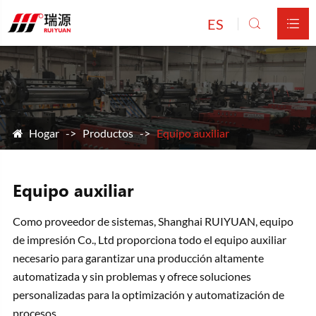
ES


Hogar
Productos
Equipo auxiliar
Equipo auxiliar
Como proveedor de sistemas, Shanghai RUIYUAN, equipo
de impresión Co., Ltd proporciona todo el equipo auxiliar
necesario para garantizar una producción altamente
automatizada y sin problemas y ofrece soluciones
personalizadas para la optimización y automatización de
procesos.