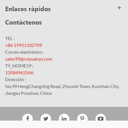
Enlaces rápidos
Contáctenos
TEL :
+86 19951102709
Correo electrónico :
sales99@ruiyuanys.com
TY_HOME19 :
13584963346
Dirección :
No.99 HengChangJing Road, Zhoushi Town, Kunshan City,
Jiangsu Province, China