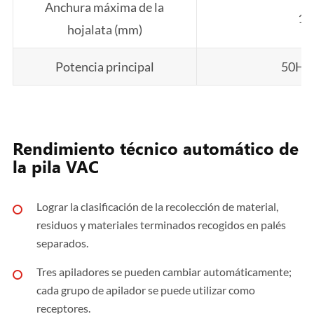
Anchura máxima de la
12
hojalata (mm)
Potencia principal
50HZ
Rendimiento técnico automático de
la pila VAC
Lograr la clasificación de la recolección de material,
residuos y materiales terminados recogidos en palés
separados.
Tres apiladores se pueden cambiar automáticamente;
cada grupo de apilador se puede utilizar como
receptores.