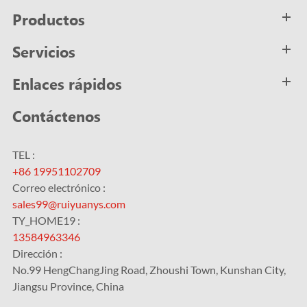
Productos
Servicios
Enlaces rápidos
Contáctenos
TEL :
+86 19951102709
Correo electrónico :
sales99@ruiyuanys.com
TY_HOME19 :
13584963346
Dirección :
No.99 HengChangJing Road, Zhoushi Town, Kunshan City,
Jiangsu Province, China