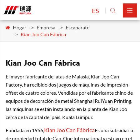
ES


Hogar
Empresa
Escaparate
Kian Joo Can Fábrica
Kian Joo Can Fábrica
El mayor fabricante de latas de Malasia, Kian Joo Can
Factory, ha recibido dos juegos de máquinas de impresión
offset de cuatro colores. Vendidas por el fabricante chino de
equipos de decoración de metal Shanghai RuiYuan Printing,
las máquinas se están instalando en la planta de Kian Joo
cerca de la capital del país, Kuala Lumpur.
Kian Joo Can Fábrica
Fundada en 1956,
Es una subsidiaria
de propiedad total de Can-One International y estuvo en el